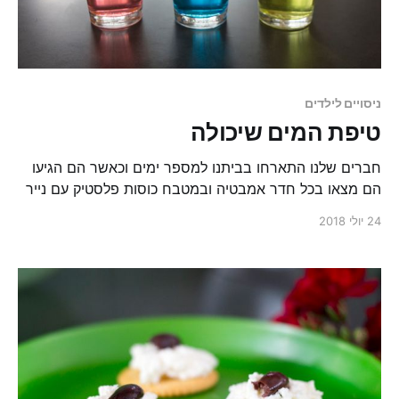
ניסויים לילדים
טיפת המים שיכולה
חברים שלנו התארחו בביתנו למספר ימים וכאשר הם הגיעו
הם מצאו בכל חדר אמבטיה ובמטבח כוסות פלסטיק עם נייר
טואלט מגשר בינהן. כמובן שבהתחלה הם הרגישו לא כל כך
24 יולי 2018
נעים לשאול מה ולמה אבל אחרי כמה שעות הם כבר היו ממש
סקרנים ובעדינות שאלו לפשר התופעה.