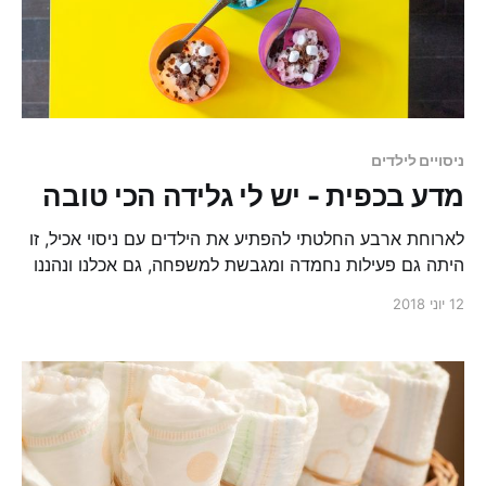
ניסויים לילדים
מדע בכפית - יש לי גלידה הכי טובה
לארוחת ארבע החלטתי להפתיע את הילדים עם ניסוי אכיל, זו
היתה גם פעילות נחמדה ומגבשת למשפחה, גם אכלנו ונהננו
מגלידה מתוקה ותוך כדי אכילה אפילו הצלחנו לדבר קצת על
12 יוני 2018
מדע. ואני שואלת אתכם: מה צריך יותר מזה?!