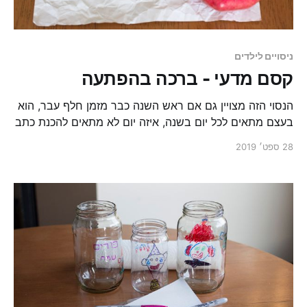
ניסויים לילדים
קסם מדעי - ברכה בהפתעה
הנסוי הזה מצויין גם אם ראש השנה כבר מזמן חלף עבר, הוא
בעצם מתאים לכל יום בשנה, איזה יום לא מתאים להכנת כתב
סתרים ומשחק בגשש בלש? תחשבו על דיו שהוא גם אכיל,
28 ספט׳ 2019
גם רחיץ וגם דיו קסם!