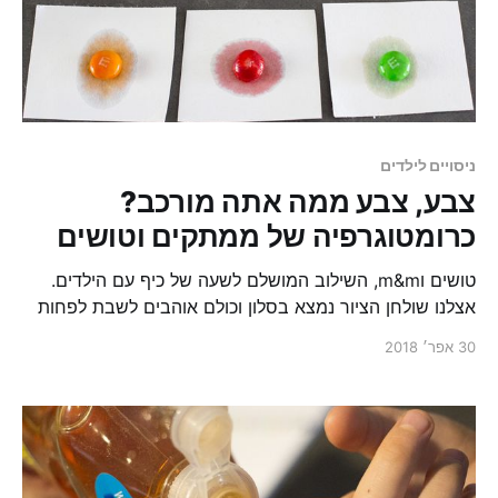
ניסויים לילדים
צבע, צבע ממה אתה מורכב?
כרומטוגרפיה של ממתקים וטושים
טושים וm&m, השילוב המושלם לשעה של כיף עם הילדים.
אצלנו שולחן הציור נמצא בסלון וכולם אוהבים לשבת לפחות
פעם ביום ולשרבט משהו. אז שילוב של ציור וממתקים הוא
30 אפר׳ 2018
אחד האידיאלים.