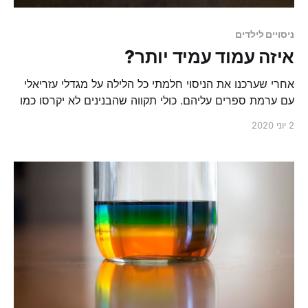
ניסויים לילדים
איזה עמוד עמיד יותר?
אחרי שערכנו את הניסוי חלמתי כל הלילה על מגדלי עזריאלי
עם ערמת ספרים עליהם. כולי תקווה שהבנינים לא יקרסו כמו
אצלנו אבל זהו ניסוי מוצלח על מנת להבין חוקים בסיסים
2 יוני 2020
באדריכלות, הנדסת מכונות, גאומטריה ובניה בקוביות.