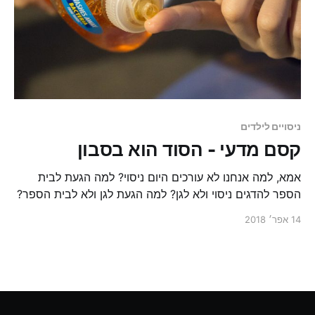
ניסויים לילדים
קסם מדעי - הסוד הוא בסבון​
אמא, למה אנחנו לא עורכים היום ניסוי? למה הגעת לבית
הספר להדגים ניסוי ולא לגן? למה הגעת לגן ולא לבית הספר?
כי אני אמא רעה. אבל את לא באמת כזו...
14 אפר׳ 2018