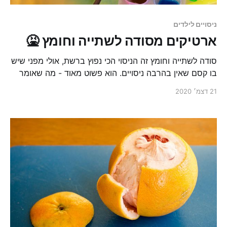
ניסויים לילדים
ארטיקים מסודה לשתייה וחומץ 🤮
סודה לשתייה וחומץ זה הניסוי הכי נפוץ ברשת, אולי מפני שיש
בו קסם שאין בהרבה ניסויים. הוא פשוט מאוד - מה שאומר
שאפילו הקטנטנים יכולים ליהנות ממנו, הוא יוצר את אפקט
21 דצמ׳ 2020
הWOW, מהנה בטירוף ולימודי.