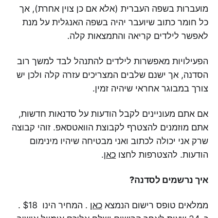
מועברות בשפה העברית (אלא אם כן צוין אחרת), אך
כל חומר כתוב שיועבר יהיה בשפה האנגלית על מנת
לאפשר לילדים קריאה והתמצאות קלה.
הפעילויות מאפשרות לילדים להתנהל לבד למשך רוב
הסדנה, אך ישנם שלבים המצריכים עזרה קלה ולכן יש
צורך במבוגר אחראי שיהיה זמין.
אם אתם מעוניינים לקבל הודעות על סדנאות חדשות,
אתם מוזמנים להצטרף לקבוצת הוואטסאפ. זוהי קבוצה
שרק אני יכולה לכתוב ואני מבטיחה שיהיו מינימום
הודעות. להצטרפות לחצו
כאן
.
איך נרשמים לסדנה?
ממלאים טופס רישום הנמצא
כאן
. המחיר הינו $18 .