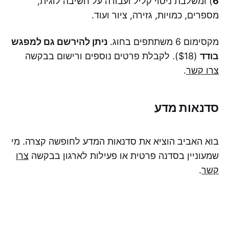
6
) ומשלבת ניסוי קליל ועבודה על חשיבה לוגית,
מספרים, כמויות, גזירה, ציור ועוד.
מקסימום 6 משתתפים בחוג.
ניתן להירשם גם למפגש
בודד
($18). לקבלת פרטים נוספים ורישום בבקשה
צרו קשר
.
סדנאות מדע
בוא האביב הוציא את סדנאות המדע לחופשה קצרה. מי
שמעוניין בסדנה פרטית או פעילות לארגון בבקשה
צרו
קשר
.