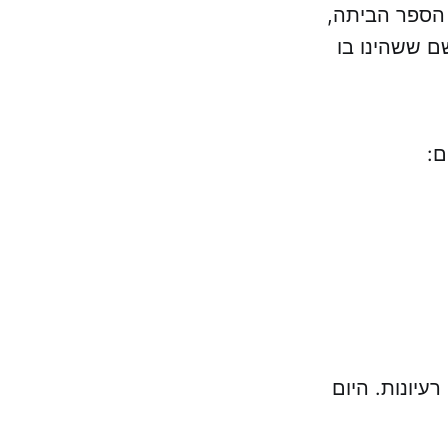
 הספר הביתה,
ם ששהינו בו
ם:
עיונות. היום