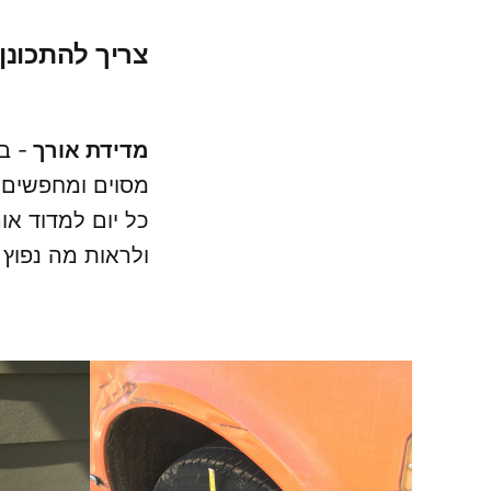
צריך להתכונן
מדידת אורך
- ב
מסוים ומחפשים ע
כל יום למדוד או
ולראות מה נפוץ י