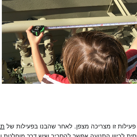
פעילות זו מצריכה מצפן. לאחר שהבנו בפעילות של
תר
סית לכיוון התנועה אפשר להסביר שיש דרך מוחלטת וא