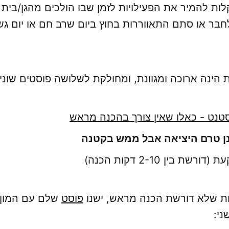
ות להמיר את הפעילויות לזמן שבו הולכים מהגן/בית
בר או סתם התאווררות בחוץ ביום שרב חם או יום גש
 הינה ארוכה ומגוונת, ומחולקת לשלושה פוסטים שוני
סטנט - כאלו שאין צורך בהכנה מראש
נן טרם היציאה אבל ממש בקטנה
שת בין 2-10 דקות הכנה)
לות שלא דורשת הכנה מראש, ישנו
פוסט
שלם עם המון ר
י: