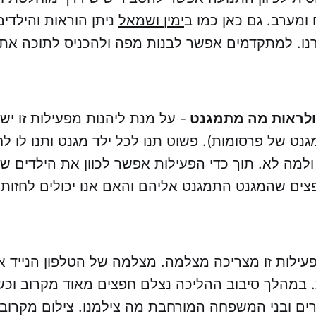
 ומערב. גם כאן כמו ב
ימין ושמאל
ניתן הוראות והילדי
מרנו. למתקדמים אפשר לבנות מפה ולהכניס לתוכה את
ולראות מה מתמגנט
- על מנת ליהנות מפעילות זו יש
גנט של פרסומות). פשוט תנו לכל ילד מגנט ותנו לו ל
מה לא. תוך כדי הפעילות אפשר לכוון את הילדים שי
ים שהמגנט התמגנט אליהם והאם אנו יכולים לחזות
עילות זו מצריכה מצלמה. מצלמה של הטלפון הנייד א
 במהלך סיבוב ההליכה נצלם חפצים מאוד מקרוב וכש
ים ובני המשפחה המורחבת מה צילמנו. צילום מקרוב 