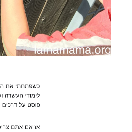
כשפתחתי את הבל
לימודי העשרה ו
פוסט על דרכים י
אז אם אתם צריכ