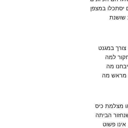
ם יסתכלו במצפן
 שושנת
 צורך במגנט
חקור למה
בחנו מה
 מראש מה
ו מצלמת כיס
נחזור הביתה
אינו פשוט