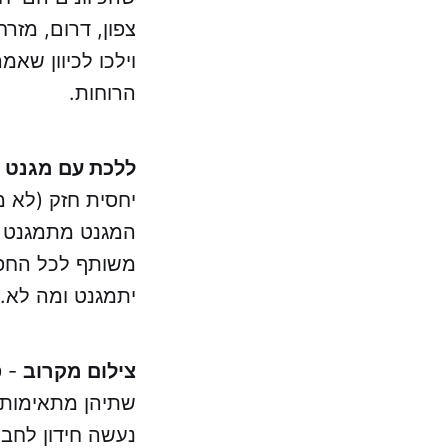
צפון, דרום, מזרח
וילכו לכיוון שא
הרוחות.
ללכת עם מגנט 
יחסית חזק (לא מ
המגנט מתמגנט ול
משותף לכל החפצ
יתמגנט ומה לא.
צילום מקרוב
- פ
שתיהן מתאימות.
נעשה חידון לחבר