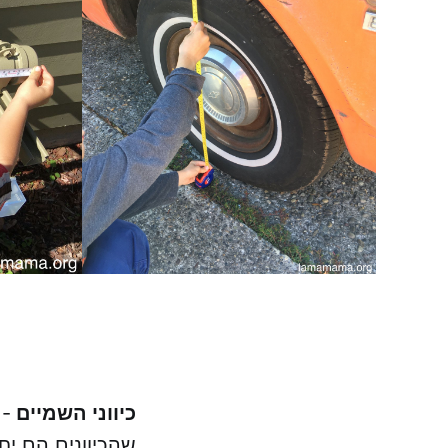
כיווני השמיים
- 
שהכיוונים הם יח