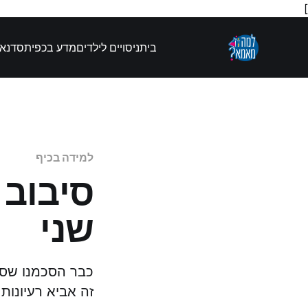
]
בית
ניסויים לילדים
מדע בכפית
סדנאו
למידה בכיף
סיבוב 
שני
כבר הסכמנו שסי
זה אביא רעיונו