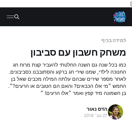
]
למידה בכיף
משחק חשבון עם סביבון
כמו בכל שנה גם השנה החלטתי להעביר קצת מרוח חג
החנוכה לילדי, שמנו שירי חג ברקע והסתובבנו כסביבונים.
לאחר מספר שירים שבהם עלתה המילה מכבים שאל בן
החמש ״מי אלו הכבאים? והאם הם הטובים או הרעים?״.
בן השמונה מיד קפץ ואמר ״אלו הרעים! ״
הדס נאור
27 נוב׳ 2018