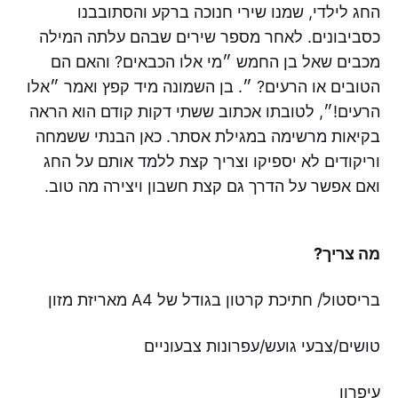
החג לילדי, שמנו שירי חנוכה ברקע והסתובבנו
כסביבונים. לאחר מספר שירים שבהם עלתה המילה
מכבים שאל בן החמש ״מי אלו הכבאים? והאם הם
הטובים או הרעים? ״. בן השמונה מיד קפץ ואמר ״אלו
הרעים!״, לטובתו אכתוב ששתי דקות קודם הוא הראה
בקיאות מרשימה במגילת אסתר. כאן הבנתי ששמחה
וריקודים לא יספיקו וצריך קצת ללמד אותם על החג
ואם אפשר על הדרך גם קצת חשבון ויצירה מה טוב.
מה צריך?
בריסטול/ חתיכת קרטון בגודל של A4 מאריזת מזון
טושים/צבעי גועש/עפרונות צבעוניים
עיפרון